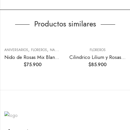
Productos similares
,
,
ANIVERSARIOS
FLOREROS
NACIMIENTOS
FLOREROS
Nido de Rosas Mix Blanco-Lila
Cilindrico Lilium y Rosas xl
$
75.900
$
85.900