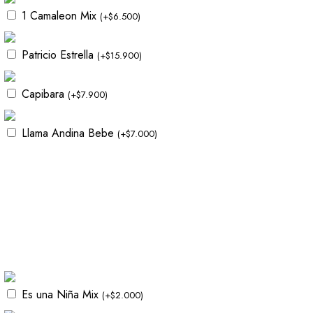
1 Camaleon Mix
(
+
$
6.500
)
Patricio Estrella
(
+
$
15.900
)
Capibara
(
+
$
7.900
)
Llama Andina Bebe
(
+
$
7.000
)
Es una Niña Mix
(
+
$
2.000
)