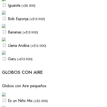
Iguanita
(
+
$
8.500
)
Bob Esponja
(
+
$
15.900
)
Bananas
(
+
$
15.900
)
Llama Andina
(
+
$
12.000
)
Garu
(
+
$
15.900
)
GLOBOS CON AIRE
Globos con Aire pequeños
Es un Niño Mix
(
+
$
2.000
)