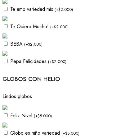
Te amo variedad mix
(
+
$
2.000
)
Te Quiero Mucho!
(
+
$
2.000
)
BEBA
(
+
$
2.000
)
Pepa Felicidades
(
+
$
2.000
)
GLOBOS CON HELIO
Lindos globos
Feliz Nivel
(
+
$
5.000
)
Globo es niño variedad
(
+
$
5.000
)