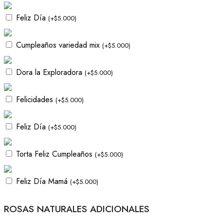
Feliz Día
(
+
$
5.000
)
Cumpleaños variedad mix
(
+
$
5.000
)
Dora la Exploradora
(
+
$
5.000
)
Felicidades
(
+
$
5.000
)
Feliz Día
(
+
$
5.000
)
Torta Feliz Cumpleaños
(
+
$
5.000
)
Feliz Día Mamá
(
+
$
5.000
)
ROSAS NATURALES ADICIONALES