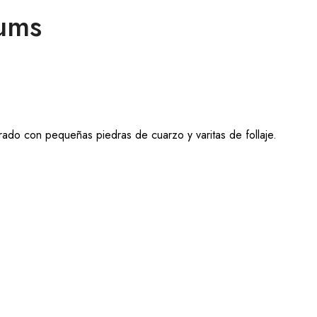
iums
rado con pequeñas piedras de cuarzo y varitas de follaje.