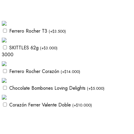
Ferrero Rocher T3
(
+
$
3.500
)
SKITTLES 62g
(
+
$
3.000
)
3000
Ferrero Rocher Corazón
(
+
$
14.000
)
Chocolate Bombones Loving Delights
(
+
$
5.000
)
Corazón Ferrer Valente Doble
(
+
$
10.000
)