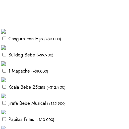
Canguro con Hijo
(
+
$
9.000
)
Bulldog Bebe
(
+
$
9.900
)
1 Mapache
(
+
$
9.000
)
Koala Bebe 25cms
(
+
$
12.900
)
Jirafa Bebe Musical
(
+
$
15.900
)
Papitas Fritas
(
+
$
10.000
)