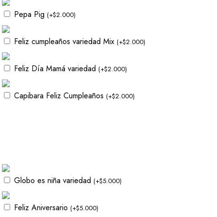
Pepa Pig
(
+
$
2.000
)
Feliz cumpleaños variedad Mix
(
+
$
2.000
)
Feliz Día Mamá variedad
(
+
$
2.000
)
Capibara Feliz Cumpleaños
(
+
$
2.000
)
Globo es niña variedad
(
+
$
5.000
)
Feliz Aniversario
(
+
$
5.000
)