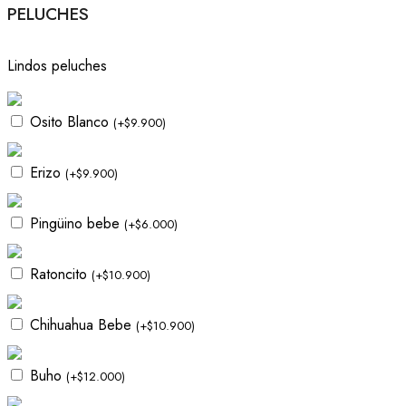
PELUCHES
Lindos peluches
Osito Blanco
(
+
$
9.900
)
Erizo
(
+
$
9.900
)
Pingüino bebe
(
+
$
6.000
)
Ratoncito
(
+
$
10.900
)
Chihuahua Bebe
(
+
$
10.900
)
Buho
(
+
$
12.000
)