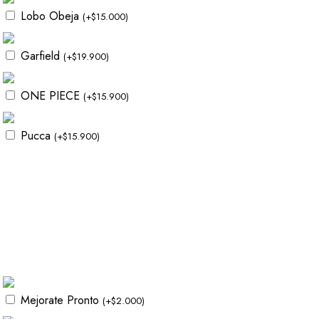
Lobo Obeja
(
+
$
15.000
)
Garfield
(
+
$
19.900
)
ONE PIECE
(
+
$
15.900
)
Pucca
(
+
$
15.900
)
Mejorate Pronto
(
+
$
2.000
)