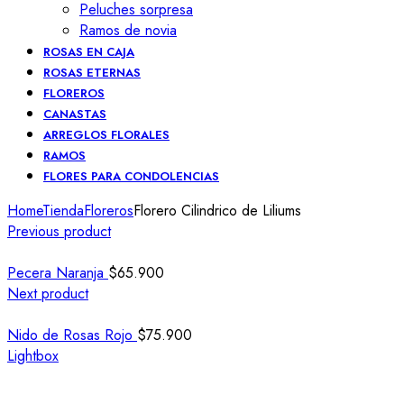
Peluches sorpresa
Ramos de novia
ROSAS EN CAJA
ROSAS ETERNAS
FLOREROS
CANASTAS
ARREGLOS FLORALES
RAMOS
FLORES PARA CONDOLENCIAS
Home
Tienda
Floreros
Florero Cilindrico de Liliums
Previous product
Pecera Naranja
$
65.900
Next product
Nido de Rosas Rojo
$
75.900
Lightbox