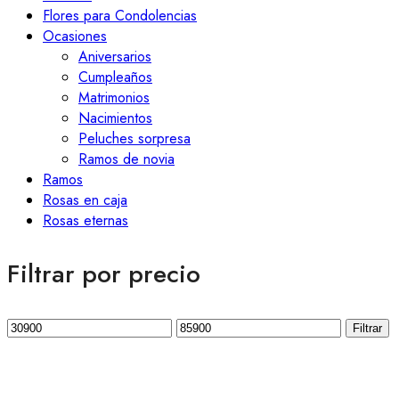
Flores para Condolencias
Ocasiones
Aniversarios
Cumpleaños
Matrimonios
Nacimientos
Peluches sorpresa
Ramos de novia
Ramos
Rosas en caja
Rosas eternas
Filtrar por precio
Precio
Precio
Filtrar
mínimo
máximo