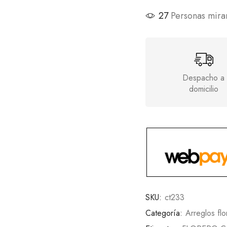
31
Personas mira
Despacho a
domicilio
SKU:
ct233
Categoría:
Arreglos flo