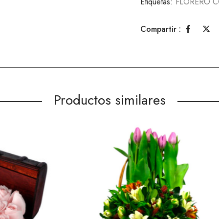
Etiquetas:
FLORERO C
Compartir :
Productos similares