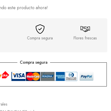
ndo este producto ahora!
Compra segura
Flores frescas
Compra segura
rales