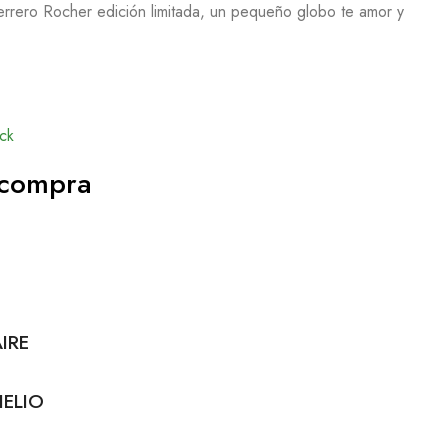
errero Rocher edición limitada, un pequeño globo te amor y
ck
 compra
IRE
ELIO