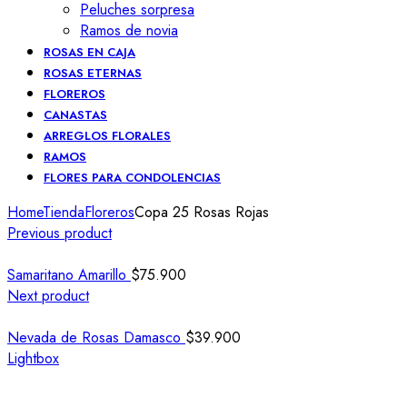
Peluches sorpresa
Ramos de novia
ROSAS EN CAJA
ROSAS ETERNAS
FLOREROS
CANASTAS
ARREGLOS FLORALES
RAMOS
FLORES PARA CONDOLENCIAS
Home
Tienda
Floreros
Copa 25 Rosas Rojas
Previous product
Samaritano Amarillo
$
75.900
Next product
Nevada de Rosas Damasco
$
39.900
Lightbox