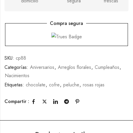
domicilio
segura
frescas
Compra segura
SKU:
cp88
Categorías:
Aniversarios
,
Arreglos florales
,
Cumpleaños
,
Nacimientos
Etiquetas:
chocolate
,
cofre
,
peluche
,
rosas rojas
Compartir :