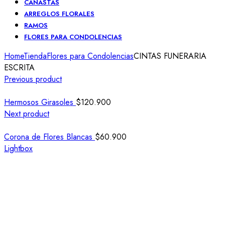
CANASTAS
ARREGLOS FLORALES
RAMOS
FLORES PARA CONDOLENCIAS
Home
Tienda
Flores para Condolencias
CINTAS FUNERARIA
ESCRITA
Previous product
Hermosos Girasoles
$
120.900
Next product
Corona de Flores Blancas
$
60.900
Lightbox