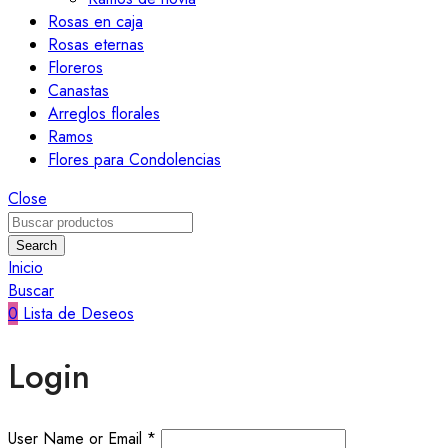
Rosas en caja
Rosas eternas
Floreros
Canastas
Arreglos florales
Ramos
Flores para Condolencias
Close
Search
Inicio
Buscar
0
Lista de Deseos
Login
User Name or Email
*