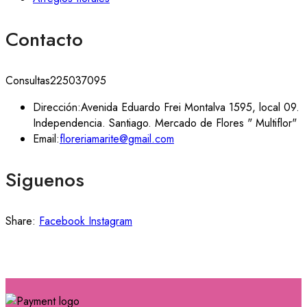
Contacto
Consultas
225037095
Dirección:
Avenida Eduardo Frei Montalva 1595, local 09.
Independencia. Santiago. Mercado de Flores " Multiflor"
Email:
floreriamarite@gmail.com
Siguenos
Share:
Facebook
Instagram