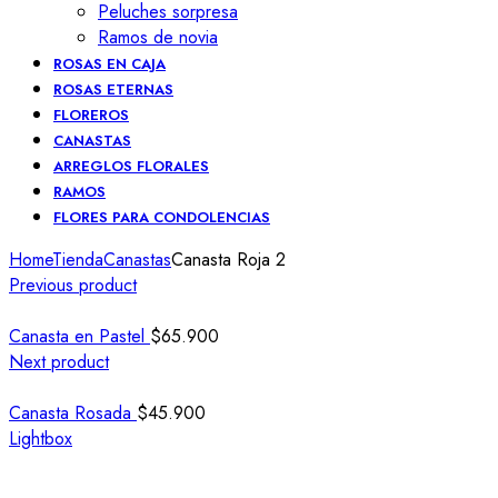
Peluches sorpresa
Ramos de novia
ROSAS EN CAJA
ROSAS ETERNAS
FLOREROS
CANASTAS
ARREGLOS FLORALES
RAMOS
FLORES PARA CONDOLENCIAS
Home
Tienda
Canastas
Canasta Roja 2
Previous product
Canasta en Pastel
$
65.900
Next product
Canasta Rosada
$
45.900
Lightbox