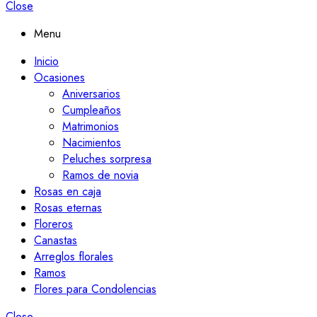
Close
Menu
Inicio
Ocasiones
Aniversarios
Cumpleaños
Matrimonios
Nacimientos
Peluches sorpresa
Ramos de novia
Rosas en caja
Rosas eternas
Floreros
Canastas
Arreglos florales
Ramos
Flores para Condolencias
Close