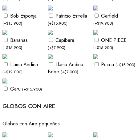
Bob Esponja
Patricio Estrella
Garfield
(
+
$
15.900
)
(
+
$
15.900
)
(
+
$
19.900
)
Bananas
Capibara
ONE PIECE
(
+
$
15.900
)
(
+
$
7.900
)
(
+
$
15.900
)
Llama Andina
Llama Andina
Pucca
(
+
$
15.900
)
Bebe
(
+
$
12.000
)
(
+
$
7.000
)
Garu
(
+
$
15.900
)
GLOBOS CON AIRE
Globos con Aire pequeños