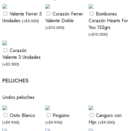
Valente Ferrer 5
Corazón Ferrer
Bombones
Unidades
Valente Doble
Corazón Hearts For
(
+
$
5.000
)
You 132grs
(
+
$
10.000
)
(
+
$
10.000
)
Corazón
Valente 3 Unidades
(
+
$
3.500
)
PELUCHES
Lindos peluches
Osito Blanco
Pingüino
Canguro con
Hijo
(
+
$
9.900
)
(
+
$
9.900
)
(
+
$
9.000
)