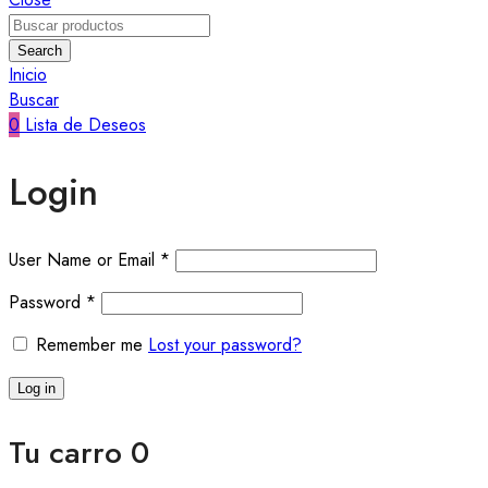
Search
Inicio
Buscar
0
Lista de Deseos
Login
User Name or Email
*
Password
*
Remember me
Lost your password?
Log in
Tu carro
0