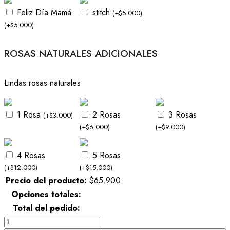
Feliz Día Mamá
stitch
(
+
$
5.000
)
(
+
$
5.000
)
ROSAS NATURALES ADICIONALES
Lindas rosas naturales
1 Rosa
2 Rosas
3 Rosas
(
+
$
3.000
)
(
+
$
6.000
)
(
+
$
9.000
)
4 Rosas
5 Rosas
(
+
$
12.000
)
(
+
$
15.000
)
Precio del producto:
$
65.900
Opciones totales:
Total del pedido:
Canasta