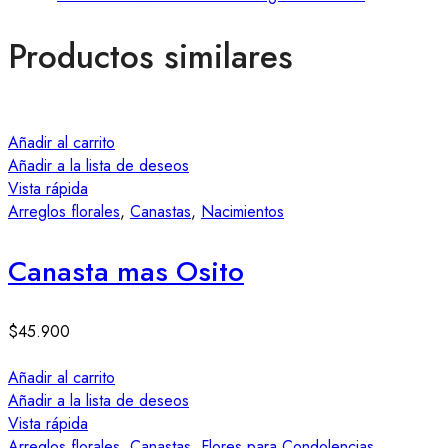
Productos similares
Añadir al carrito
Añadir a la lista de deseos
Vista rápida
Arreglos florales
,
Canastas
,
Nacimientos
Canasta mas Osito
$
45.900
Añadir al carrito
Añadir a la lista de deseos
Vista rápida
Arreglos florales
,
Canastas
,
Flores para Condolencias