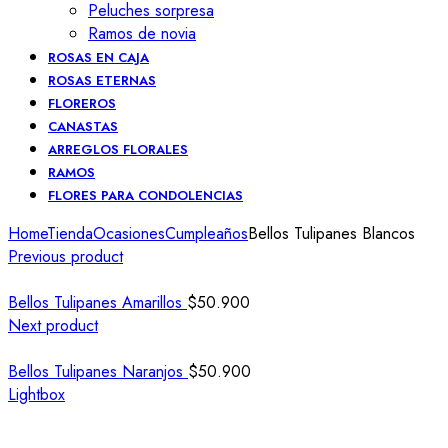
Peluches sorpresa
Ramos de novia
ROSAS EN CAJA
ROSAS ETERNAS
FLOREROS
CANASTAS
ARREGLOS FLORALES
RAMOS
FLORES PARA CONDOLENCIAS
Home
Tienda
Ocasiones
Cumpleaños
Bellos Tulipanes Blancos
Previous product
Bellos Tulipanes Amarillos
$
50.900
Next product
Bellos Tulipanes Naranjos
$
50.900
Lightbox