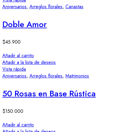
Aniversarios
,
Arreglos florales
,
Canastas
Doble Amor
$
45.900
Añadir al carrito
Añadir a la lista de deseos
Vista rápida
Aniversarios
,
Arreglos florales
,
Matrimonios
50 Rosas en Base Rústica
$
150.000
Añadir al carrito
Añadir a la lista de deseos