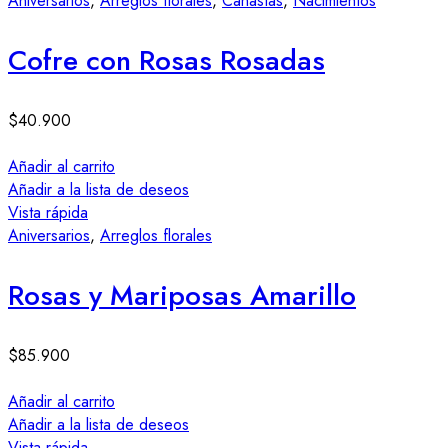
Aniversarios
,
Arreglos florales
,
Canastas
,
Nacimientos
Cofre con Rosas Rosadas
$
40.900
Añadir al carrito
Añadir a la lista de deseos
Vista rápida
Aniversarios
,
Arreglos florales
Rosas y Mariposas Amarillo
$
85.900
Añadir al carrito
Añadir a la lista de deseos
Vista rápida