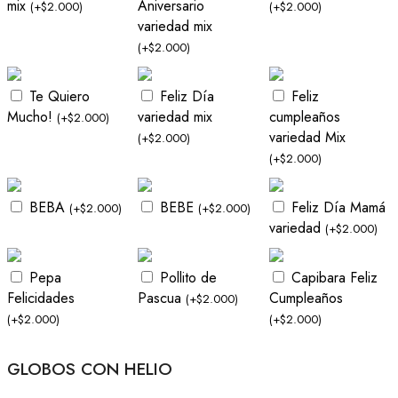
mix
Aniversario
(
+
$
2.000
)
(
+
$
2.000
)
variedad mix
(
+
$
2.000
)
Te Quiero
Feliz Día
Feliz
Mucho!
variedad mix
cumpleaños
(
+
$
2.000
)
variedad Mix
(
+
$
2.000
)
(
+
$
2.000
)
BEBA
BEBE
Feliz Día Mamá
(
+
$
2.000
)
(
+
$
2.000
)
variedad
(
+
$
2.000
)
Pepa
Pollito de
Capibara Feliz
Felicidades
Pascua
Cumpleaños
(
+
$
2.000
)
(
+
$
2.000
)
(
+
$
2.000
)
GLOBOS CON HELIO