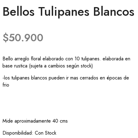
Bellos Tulipanes Blancos
$
50.900
Bello arreglo floral elaborado con 10 tulipanes. elaborada en
base rustica (sujeta a cambios según stock)
-los tulipanes blancos pueden ir mas cerrados en épocas de
frio
Mide aproximadamente 40 cms
Disponibilidad:
Con Stock