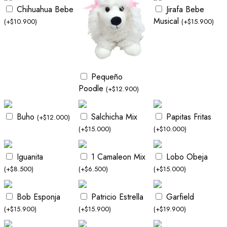
Chihuahua Bebe
Jirafa Bebe
Musical
(
+
$
10.900
)
(
+
$
15.900
)
Pequeño
Poodle
(
+
$
12.900
)
Buho
Salchicha Mix
Papitas Fritas
(
+
$
12.000
)
(
+
$
15.000
)
(
+
$
10.000
)
Iguanita
1 Camaleon Mix
Lobo Obeja
(
+
$
8.500
)
(
+
$
6.500
)
(
+
$
15.000
)
Bob Esponja
Patricio Estrella
Garfield
(
+
$
15.900
)
(
+
$
15.900
)
(
+
$
19.900
)