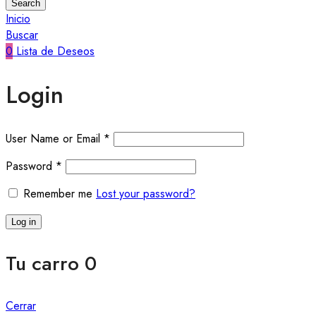
Search
Inicio
Buscar
0
Lista de Deseos
Login
User Name or Email
*
Password
*
Remember me
Lost your password?
Log in
Tu carro
0
Cerrar