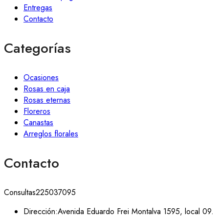
Entregas
Contacto
Categorías
Ocasiones
Rosas en caja
Rosas eternas
Floreros
Canastas
Arreglos florales
Contacto
Consultas
225037095
Dirección:
Avenida Eduardo Frei Montalva 1595, local 09.