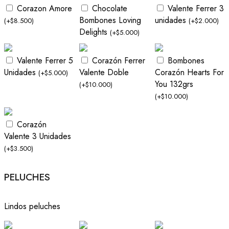
Corazon Amore
Chocolate
Valente Ferrer 3
Bombones Loving
unidades
(
+
$
8.500
)
(
+
$
2.000
)
Delights
(
+
$
5.000
)
Valente Ferrer 5
Corazón Ferrer
Bombones
Unidades
Valente Doble
Corazón Hearts For
(
+
$
5.000
)
You 132grs
(
+
$
10.000
)
(
+
$
10.000
)
Corazón
Valente 3 Unidades
(
+
$
3.500
)
PELUCHES
Lindos peluches