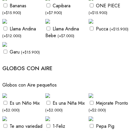
Bananas
Capibara
ONE PIECE
(
+
$
15.900
)
(
+
$
7.900
)
(
+
$
15.900
)
Llama Andina
Llama Andina
Pucca
(
+
$
15.900
)
Bebe
(
+
$
12.000
)
(
+
$
7.000
)
Garu
(
+
$
15.900
)
GLOBOS CON AIRE
Globos con Aire pequeños
Es un Niño Mix
Es una Niña Mix
Mejorate Pronto
(
+
$
2.000
)
(
+
$
2.000
)
(
+
$
2.000
)
Te amo variedad
1-Feliz
Pepa Pig