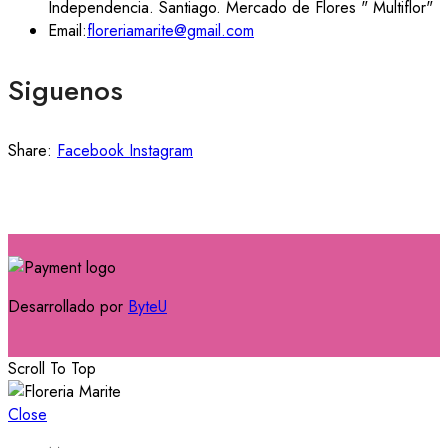
Independencia. Santiago. Mercado de Flores " Multiflor"
Email:
floreriamarite@gmail.com
Siguenos
Share:
Facebook
Instagram
Desarrollado por
ByteU
Scroll To Top
Close