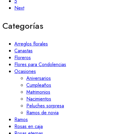
5
Next
Categorías
Arreglos florales
Canastas
Floreros
Flores para Condolencias
Ocasiones
Aniversarios
Cumpleaños
Matrimonios
Nacimientos
Peluches sorpresa
Ramos de novia
Ramos
Rosas en caja
Rosas eternas