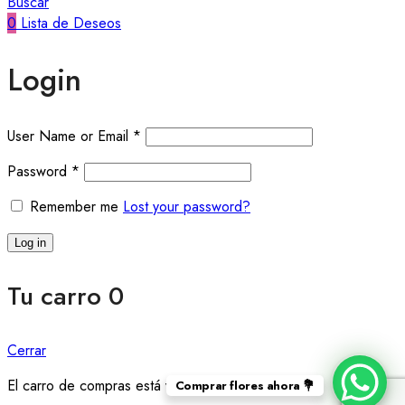
Buscar
0
Lista de Deseos
Login
User Name or Email
*
Password
*
Remember me
Lost your password?
Log in
Tu carro
0
Cerrar
El carro de compras está vacío
Comprar flores ahora 💐