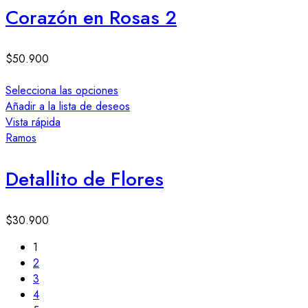
Corazón en Rosas 2
$
50.900
Selecciona las opciones
Añadir a la lista de deseos
Vista rápida
Ramos
Detallito de Flores
$
30.900
1
2
3
4