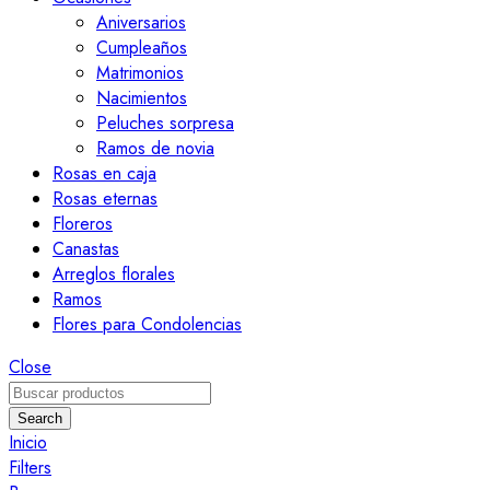
Aniversarios
Cumpleaños
Matrimonios
Nacimientos
Peluches sorpresa
Ramos de novia
Rosas en caja
Rosas eternas
Floreros
Canastas
Arreglos florales
Ramos
Flores para Condolencias
Close
Search
Inicio
Filters