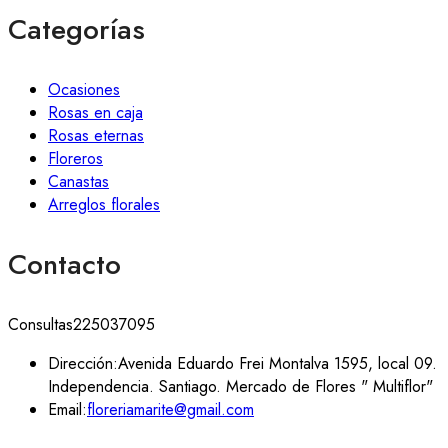
Categorías
Ocasiones
Rosas en caja
Rosas eternas
Floreros
Canastas
Arreglos florales
Contacto
Consultas
225037095
Dirección:
Avenida Eduardo Frei Montalva 1595, local 09.
Independencia. Santiago. Mercado de Flores " Multiflor"
Email:
floreriamarite@gmail.com