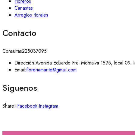
Floreros
Canastas
Arreglos florales
Contacto
Consultas
225037095
Dirección:
Avenida Eduardo Frei Montalva 1595, local 09. I
Email:
floreriamarite@gmail.com
Siguenos
Share:
Facebook
Instagram