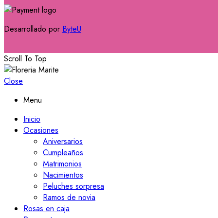
Desarrollado por
ByteU
Scroll To Top
Close
Menu
Inicio
Ocasiones
Aniversarios
Cumpleaños
Matrimonios
Nacimientos
Peluches sorpresa
Ramos de novia
Rosas en caja