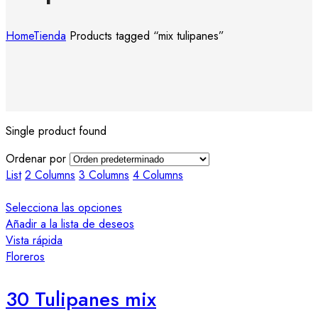
Home
Tienda
Products tagged “mix tulipanes”
Single product found
Ordenar por
List
2 Columns
3 Columns
4 Columns
Selecciona las opciones
Añadir a la lista de deseos
Vista rápida
Floreros
30 Tulipanes mix