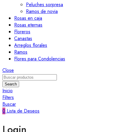
Peluches sorpresa
Ramos de novia
Rosas en caja
Rosas eternas
Floreros
Canastas
Arreglos florales
Ramos
Flores para Condolencias
Close
Search
Inicio
Filters
Buscar
0
Lista de Deseos
Login