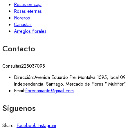
Rosas en caja
Rosas eternas
Floreros
Canastas
Arreglos florales
Contacto
Consultas
225037095
Dirección:
Avenida Eduardo Frei Montalva 1595, local 09.
Independencia. Santiago. Mercado de Flores " Multiflor"
Email:
floreriamarite@gmail.com
Siguenos
Share:
Facebook
Instagram