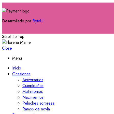
Desarrollado por
ByteU
Scroll To Top
Close
Menu
Inicio
Ocasiones
Aniversarios
Cumpleaños
Matrimonios
Nacimientos
Peluches sorpresa
Ramos de novia