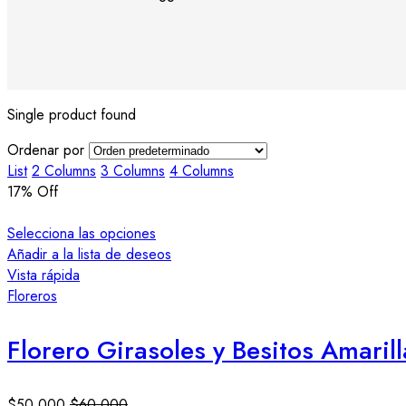
Single product found
Ordenar por
List
2 Columns
3 Columns
4 Columns
17
% Off
Selecciona las opciones
Añadir a la lista de deseos
Vista rápida
Floreros
Florero Girasoles y Besitos Amarill
$
50.000
$
60.000