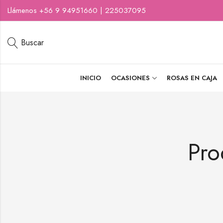
Llámenos +56 9 94951660 | 225037095
Buscar
INICIO
OCASIONES
ROSAS EN CAJA
Pro