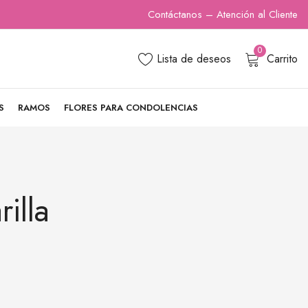
Contáctanos – Atención al Cliente
0
Lista de deseos
Carrito
S
RAMOS
FLORES PARA CONDOLENCIAS
illa