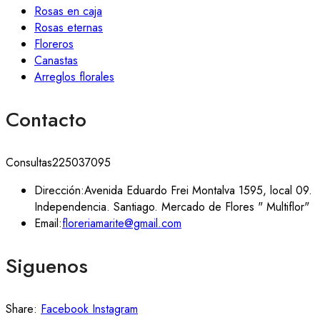
Rosas en caja
Rosas eternas
Floreros
Canastas
Arreglos florales
Contacto
Consultas
225037095
Dirección:
Avenida Eduardo Frei Montalva 1595, local 09.
Independencia. Santiago. Mercado de Flores " Multiflor"
Email:
floreriamarite@gmail.com
Siguenos
Share:
Facebook
Instagram