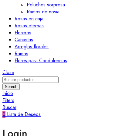
Peluches sorpresa
Ramos de novia
Rosas en caja
Rosas eternas
Floreros
Canastas
Arreglos florales
Ramos
Flores para Condolencias
Close
Search
Inicio
Filters
Buscar
0
Lista de Deseos
Login