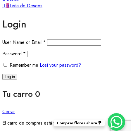
Lista de Deseos
0
Login
User Name or Email
*
Password
*
Remember me
Lost your password?
Log in
Tu carro
0
Cerrar
El carro de compras está vacío
Comprar flores ahora 💐