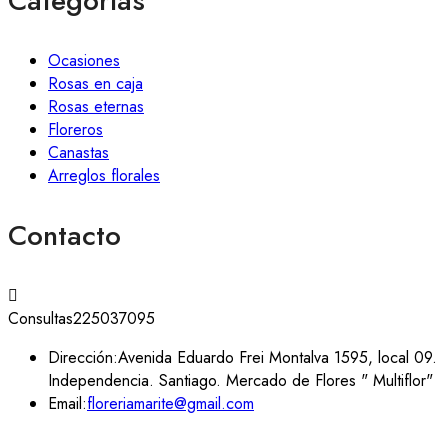
Categorías
Ocasiones
Rosas en caja
Rosas eternas
Floreros
Canastas
Arreglos florales
Contacto
Consultas
225037095
Dirección:
Avenida Eduardo Frei Montalva 1595, local 09.
Independencia. Santiago. Mercado de Flores " Multiflor"
Email:
floreriamarite@gmail.com