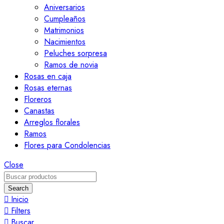
Aniversarios
Cumpleaños
Matrimonios
Nacimientos
Peluches sorpresa
Ramos de novia
Rosas en caja
Rosas eternas
Floreros
Canastas
Arreglos florales
Ramos
Flores para Condolencias
Close
Search
Inicio
Filters
Buscar