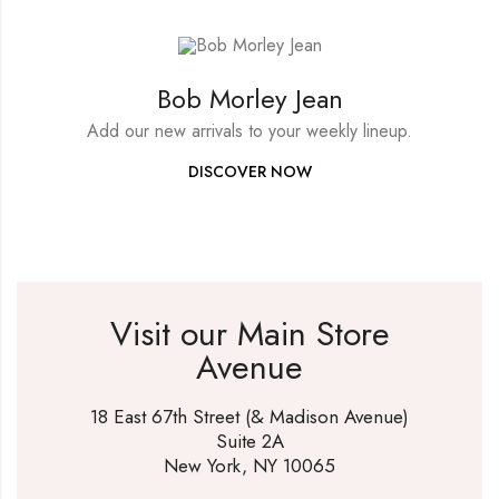
Bob Morley Jean
Add our new arrivals to your weekly lineup.
DISCOVER NOW
Visit our Main Store
Avenue
18 East 67th Street (& Madison Avenue)
Suite 2A
New York, NY 10065