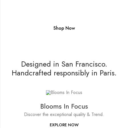
Premium Club - plus 5% rewards and free
shipping
Shop Now
Designed in San Francisco.
Handcrafted responsibly in Paris.
Blooms In Focus
Discover the exceptional quality & Trend.
EXPLORE NOW