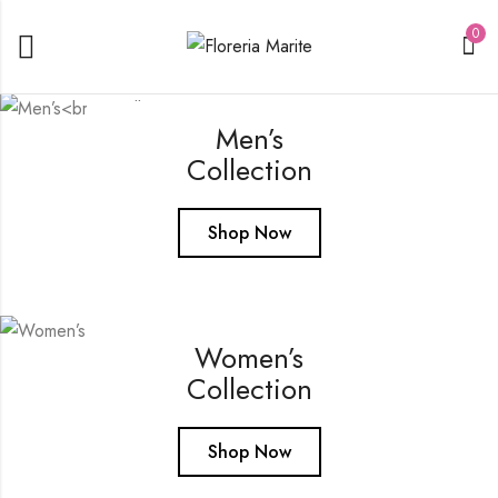
0
FINAL CLEARANCE: Take 20% off ‘Sale Must-Haves’
Men’s
Collection
Shop Now
Women’s
Collection
Shop Now